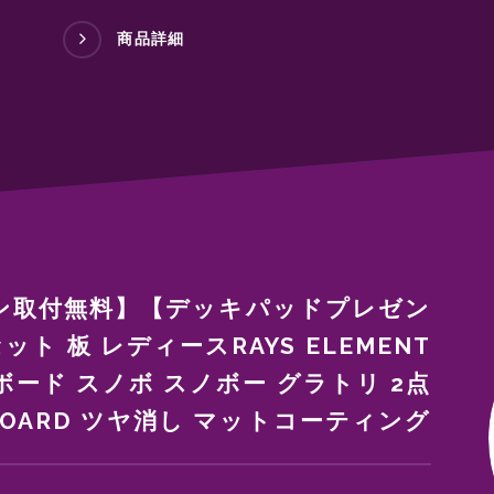
商品詳細
ン取付無料】【デッキパッドプレゼン
ト 板 レディースRAYS ELEMENT
ボード スノボ スノボー グラトリ 2点
BOARD ツヤ消し マットコーティング