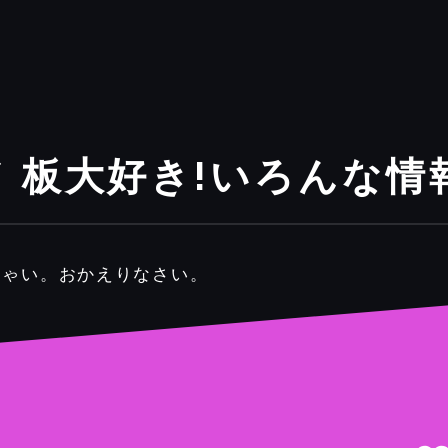
 板大好き!いろんな情
しゃい。おかえりなさい。