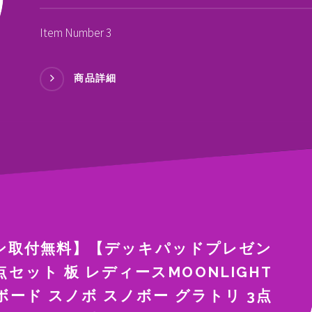
Item Number 3
商品詳細
ン取付無料】【デッキパッドプレゼン
セット 板 レディースMOONLIGHT
ノーボード スノボ スノボー グラトリ 3点