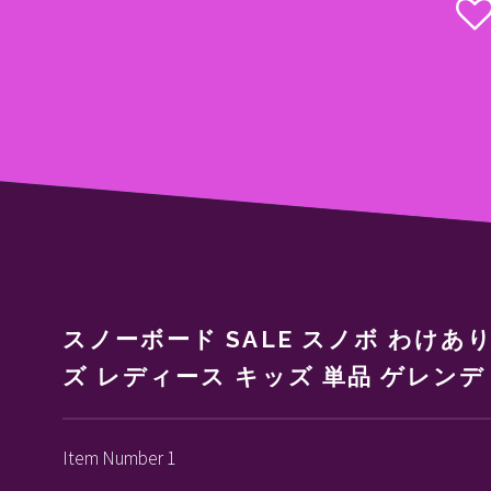
スノーボード SALE スノボ わけあ
ズ レディース キッズ 単品 ゲレンデ
Item Number 1