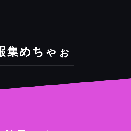
報集めちゃぉ