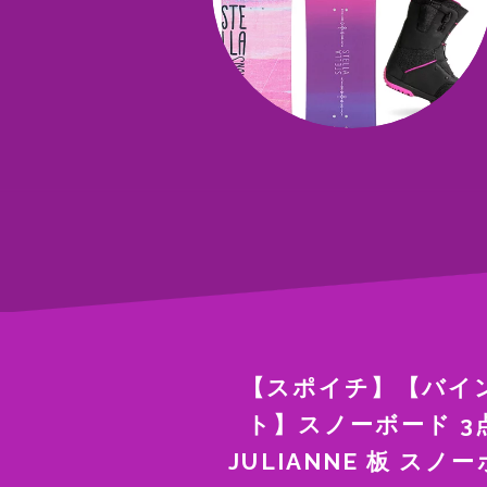
【スポイチ】【バイ
ト】スノーボード 3点
JULIANNE 板 ス