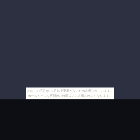
[PR] この広告は3ヶ月以上更新がないため表示されています。
ホームページを更新後24時間以内に表示されなくなります。