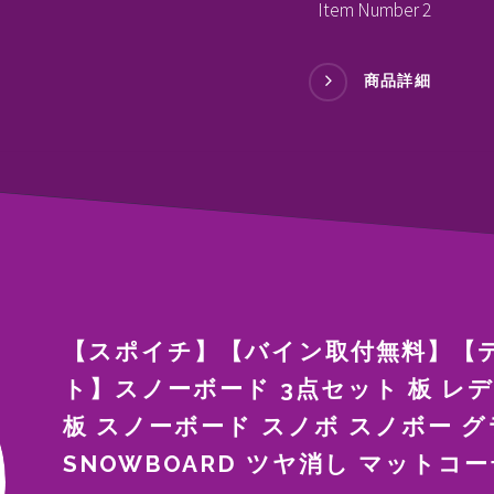
Item Number 2
商品詳細
【スポイチ】【バイン取付無料】【
ト】スノーボード 3点セット 板 レディ
板 スノーボード スノボ スノボー グ
SNOWBOARD ツヤ消し マットコ