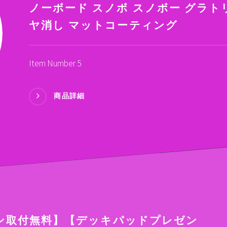
ノーボード スノボ スノボー グラトリ 
ヤ消し マットコーティング
Item Number 5
商品詳細
ン取付無料】【デッキパッドプレゼン