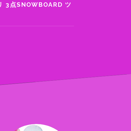
3点SNOWBOARD ツ